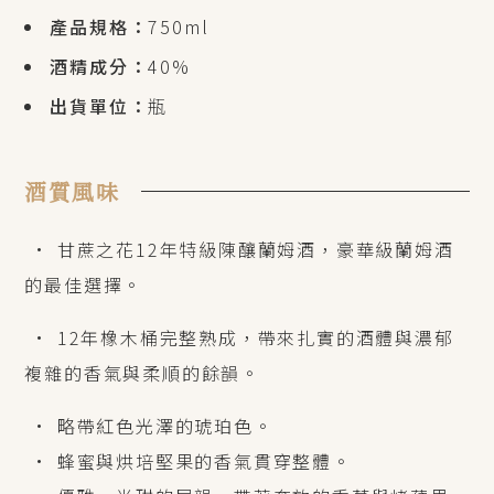
產品規格：
750ml
酒精成分：
40%
出貨單位：
瓶
酒質風味
•
甘蔗之花12年特級陳釀蘭姆酒，豪華級蘭姆酒
的最佳選擇。
•
12年橡木桶完整熟成，帶來扎實的酒體與濃郁
複雜的香氣與柔順的餘韻。
•
略帶紅色光澤的琥珀色。
•
蜂蜜與烘培堅果的香氣貫穿整體。