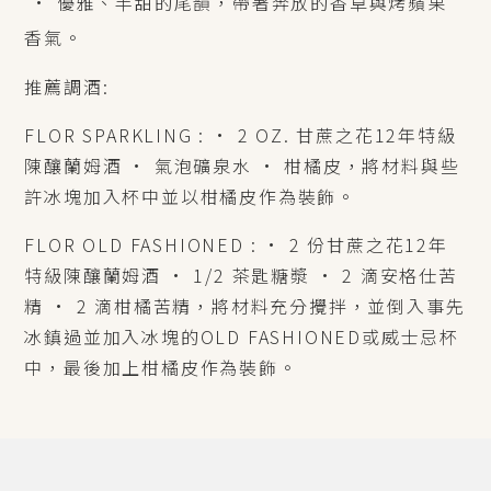
•
優雅、半甜的尾韻，帶著奔放的香草與烤蘋果
香氣。
推薦調酒:
FLOR SPARKLING : • 2 OZ. 甘蔗之花12年特級
陳釀蘭姆酒 • 氣泡礦泉水 • 柑橘皮，將材料與些
許冰塊加入杯中並以柑橘皮作為裝飾。
FLOR OLD FASHIONED : • 2 份甘蔗之花12年
特級陳釀蘭姆酒 • 1/2 茶匙糖漿 • 2 滴安格仕苦
精 • 2 滴柑橘苦精，將材料充分攪拌，並倒入事先
冰鎮過並加入冰塊的OLD FASHIONED或威士忌杯
中，最後加上柑橘皮作為裝飾。