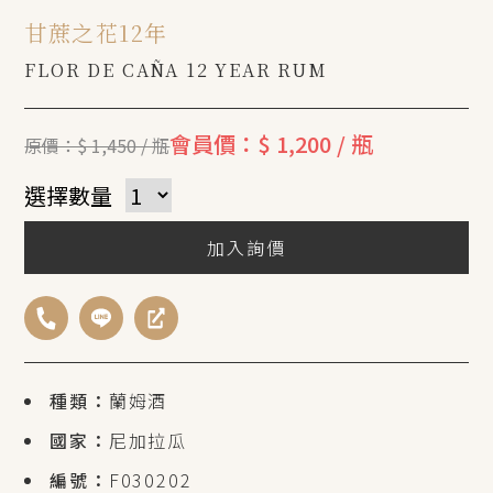
甘蔗之花12年
FLOR DE CAÑA 12 YEAR RUM
會員價：$ 1,200 / 瓶
原價：$ 1,450 / 瓶
選擇數量
加入詢價
種類：
蘭姆酒
國家：
尼加拉瓜
編號：
F030202