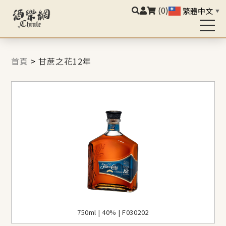
(0)
繁體中文
▼
首頁
>
甘蔗之花12年
750ml | 40% | F030202