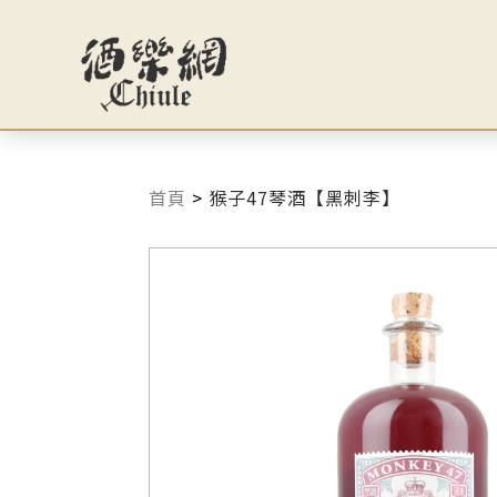
首頁
>
猴子47琴酒【黑刺李】