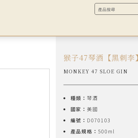
猴子47琴酒【黑刺李
MONKEY 47 SLOE GIN
種類：
琴酒
國家：
美國
編號：
D070103
產品規格：
500ml