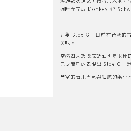
經過數次過濾，接著加入水，
週時間完成
Monkey 47 Schwa
這隻
Sloe Gin
目前在台灣的
美味。
當然如果想做成調酒也是很棒
只要簡單的表現出
Sloe Gin
豐富的莓果香氣與細膩的藥草