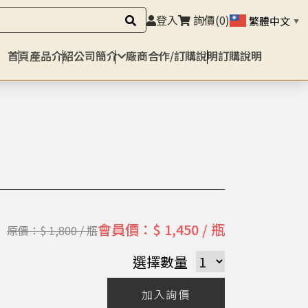
登入
詢價
(0)
繁體中文
▼
首頁
產品介紹
公司簡介
廠商合作/訂購說明
訂購說明
】
會員價：$ 1,450 / 瓶
原價：$ 1,800 / 瓶
選擇數量
加入詢價