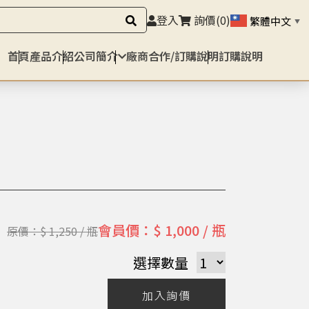
登入
詢價
(0)
繁體中文
▼
首頁
產品介紹
公司簡介
廠商合作/訂購說明
訂購說明
會員價：$ 1,000 / 瓶
原價：$ 1,250 / 瓶
選擇數量
加入詢價