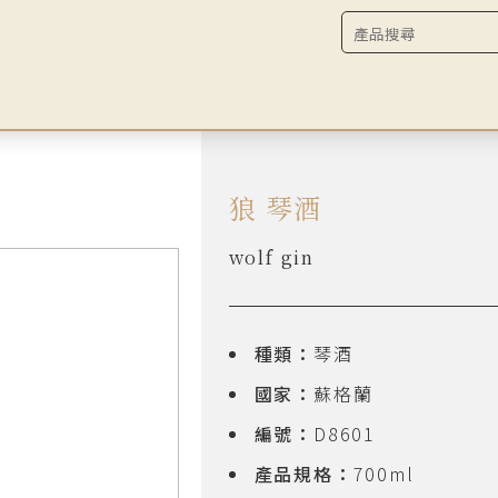
狼 琴酒
wolf gin
種類：
琴酒
國家：
蘇格蘭
編號：
D8601
產品規格：
700ml