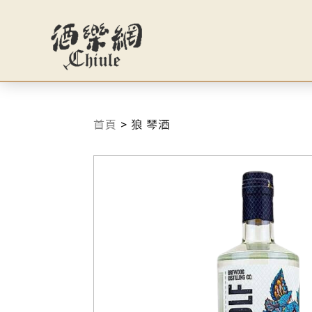
首頁
>
狼 琴酒