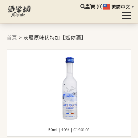
(0)
繁體中文
▼
首頁
>
灰雁原味伏特加【迷你酒】
50ml | 40% | C190103