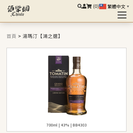
(0)
繁體中文
▼
首頁
>
湯瑪汀【鴻之選】
700ml | 43% | BB4303