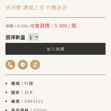
清洲櫻 濃姬之里 吟釀清酒
會員價：$ 300 / 瓶
原價：$ 330 / 瓶
選擇數量
加入詢價
種類：
吟釀
國家：
日本
編號：
K840101
產品規格：
300ml