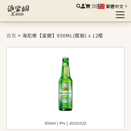
(0)
繁體中文
▼
首頁
>
海尼根【星銀】650ML(瓶裝) x 12瓶
650ml | 4% | J0101022