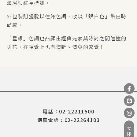
海尼根紅星標誌，
外包裝則擺脫以往綠色調，改以「銀白色」帶出時
尚感，
「星銀」色調也凸顯出經典元素與時尚之間碰撞的
火花，在視覺上也有清新、清爽的感覺！
電話：02-22211500
傳真電話：02-22264103