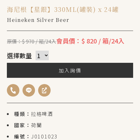
海尼根【星銀】330ML(罐裝) x 24罐
Heineken Silver Beer
會員價：$ 820 / 箱/24入
原價：$ 970 / 箱/24入
選擇數量
加入詢價
種類：
拉格啤酒
國家：
荷蘭
編號：
J0101023