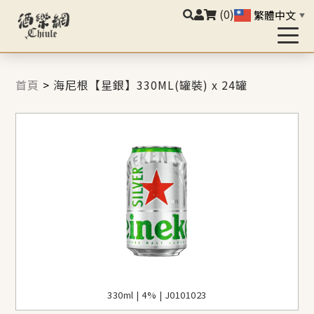
(0)
繁體中文
▼
首頁
>
海尼根【星銀】330ML(罐裝) x 24罐
330ml | 4% | J0101023