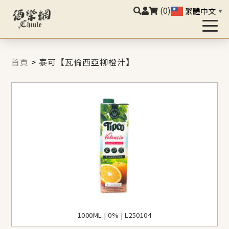
(0)
繁體中文
▼
首頁
>
泰可【瓦倫西亞柳橙汁】
1000ML | 0% | L250104