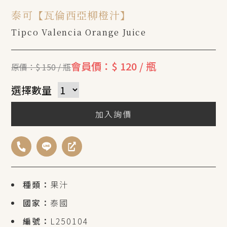
泰可【瓦倫西亞柳橙汁】
Tipco Valencia Orange Juice
會員價：$ 120 / 瓶
原價：$ 150 / 瓶
選擇數量
加入詢價
種類：
果汁
國家：
泰國
編號：
L250104