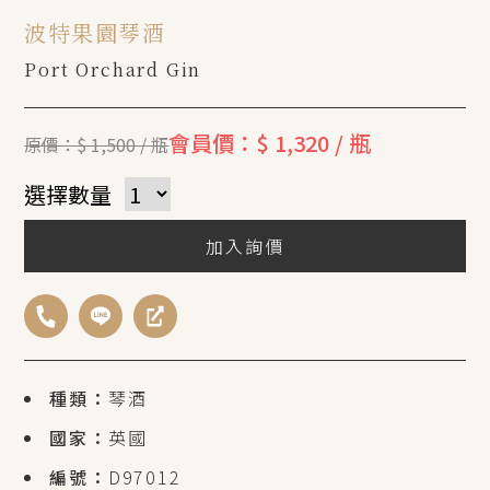
波特果園琴酒
Port Orchard Gin
會員價：$ 1,320 / 瓶
原價：$ 1,500 / 瓶
選擇數量
加入詢價
種類：
琴酒
國家：
英國
編號：
D97012