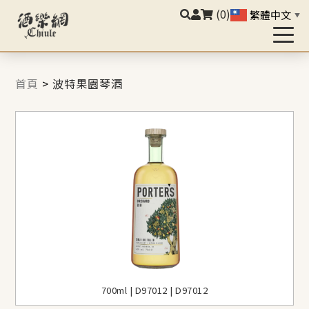
(0)
繁體中文
▼
首頁
>
波特果園琴酒
700ml | D97012 | D97012