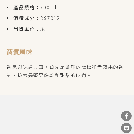
產品規格：
700ml
酒精成分：
D97012
出貨單位：
瓶
酒質風味
香氣與味道方面，首先是濃郁的杜松和青蘋果的香
氣，接著是堅果餅乾和甜梨的味道。