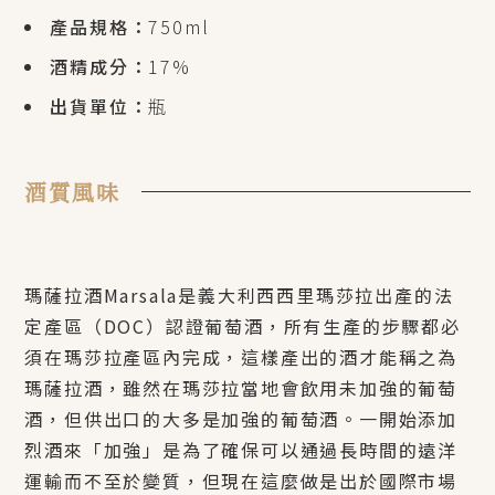
產品規格：
750ml
酒精成分：
17%
出貨單位：
瓶
酒質風味
瑪薩拉酒
Marsala
是義大利西西里瑪莎拉出產的法
定產區（
DOC
）認證葡萄酒，所有生產的步驟都必
須在瑪莎拉產區內完成，這樣產出的酒才能稱之為
瑪薩拉酒，雖然在瑪莎拉當地會飲用未加強的葡萄
酒，但供出口的大多是加強的葡萄酒。一開始添加
烈酒來「加強」是為了確保可以通過長時間的遠洋
運輸而不至於變質，但現在這麼做是出於國際市場