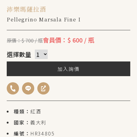
沛樂瑪薩拉酒
Pellegrino Marsala Fine I
會員價：$ 600 / 瓶
原價：$ 700 / 瓶
選擇數量
加入詢價
種類：
紅酒
國家：
義大利
編號：
HR34805