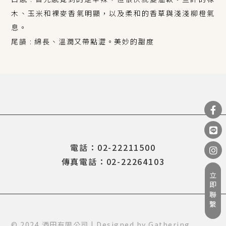
木、玉米和裸麥香氣明顯，以及柔和的香草與淺淺柳橙氣
息。
尾韻 : 綿長、溫潤又帶點澀。美妙的甜度
電話：02-22211500
傳真電話：02-22264103
立即聯繫
© 2024 酒田有限公司 | Designed by
Gathering