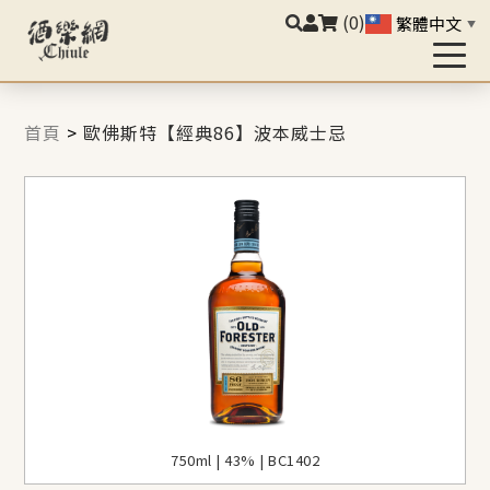
(0)
繁體中文
▼
首頁
>
歐佛斯特【經典86】波本威士忌
750ml | 43% | BC1402