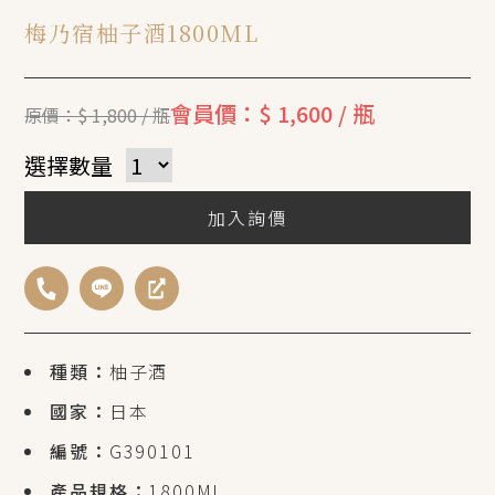
梅乃宿柚子酒1800ML
會員價：$ 1,600 / 瓶
原價：$ 1,800 / 瓶
選擇數量
加入詢價
種類：
柚子酒
國家：
日本
編號：
G390101
產品規格：
1800ML