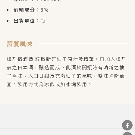
酒精成分：
8%
出貨單位：
瓶
酒質風味
梅乃宿酒造 粹取新鮮柚子原汁及精華，再加入梅乃
宿之日本酒，釀造而成。此酒於開瓶時有清新之柚
子香味。入口甘甜及充滿柚子的氣味，雙味均衡至
宜。飲用方式為冰飲或加冰塊飲用。