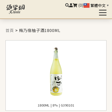
(0)
繁體中文
▼
首頁
>
梅乃宿柚子酒1800ML
1800ML | 8% | G390101