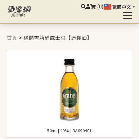
(0)
繁體中文
▼
首頁
>
格蘭雪莉桶威士忌【迷你酒】
50ml | 40% | BA090401