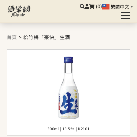
(0)
繁體中文
▼
首頁
>
松竹梅「豪快」生酒
300ml | 13.5% | K2101