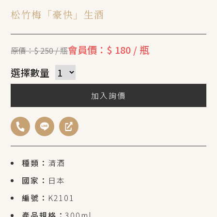
松竹梅「豪快」生酒
會員價：$ 180 / 瓶
原價：$ 250 / 瓶
選擇數量
加入詢價
種類：
清酒
國家：
日本
編號：
K2101
產品規格：
300ml