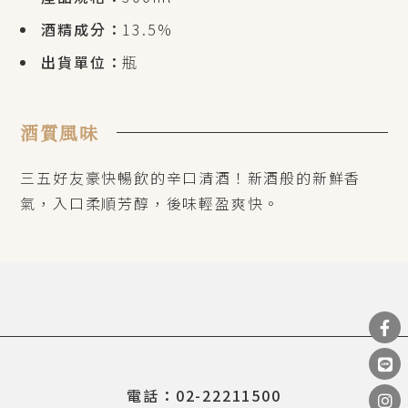
酒精成分：
13.5%
出貨單位：
瓶
酒質風味
三五好友豪快暢飲的辛口清酒！新酒般的新鮮香
氣，入口柔順芳醇，後味輕盈爽快。
電話：02-22211500