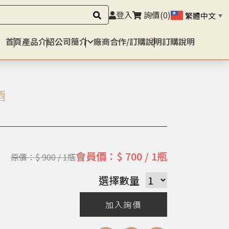
登入
詢價
(0)
繁體中文
▼
首頁
產品介紹
公司簡介
廠商合作/訂購說明
訂購說明
酒
會員價：$ 700 / 1瓶
原價：$ 900 / 1瓶
選擇數量
加入詢價