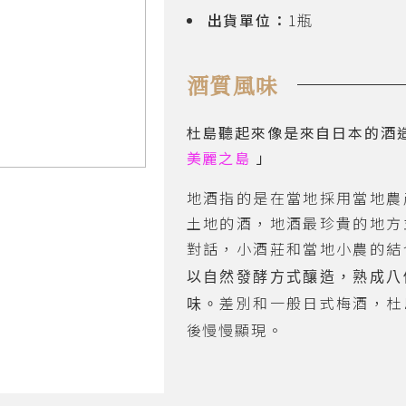
出貨單位：
1瓶
酒質風味
杜島聽起來像是來自日本的酒
美麗之島
」
地酒指的是在當地採用當地農
土地的酒，地酒最珍貴的地方
對話，小酒莊和當地小農的結
以自然發酵方式釀造，熟成八
差別和一般日式梅酒，杜
味。
後慢慢顯現。