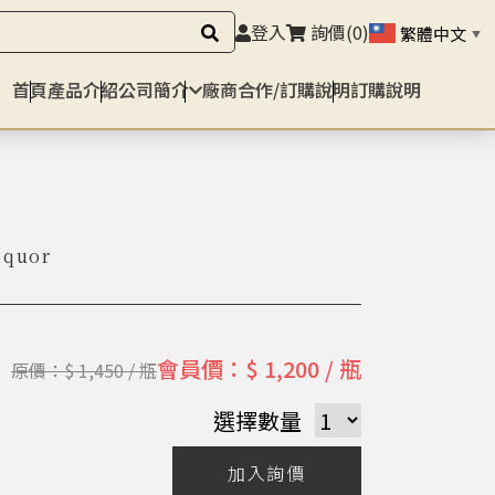
登入
詢價
(0)
繁體中文
▼
首頁
產品介紹
公司簡介
廠商合作/訂購說明
訂購說明
iquor
會員價：$ 1,200 / 瓶
原價：$ 1,450 / 瓶
選擇數量
加入詢價