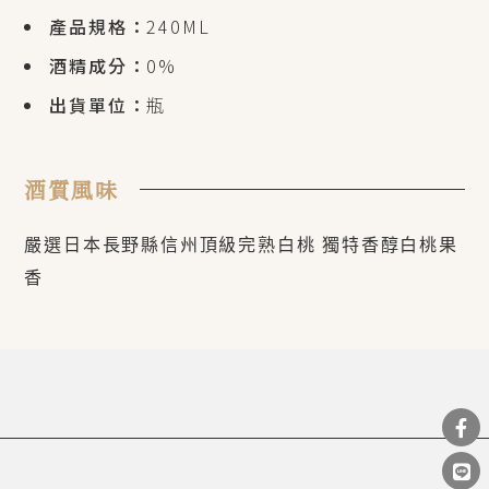
產品規格：
240ML
酒精成分：
0%
出貨單位：
瓶
酒質風味
嚴選日本長野縣信州頂級完熟白桃 獨特香醇白桃果
香