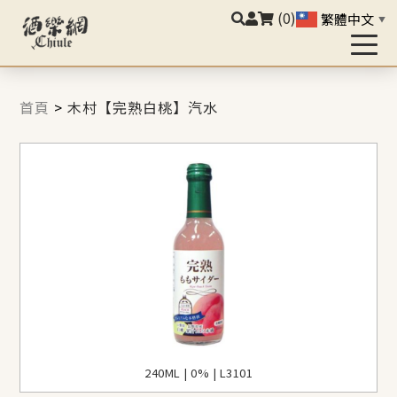
(0)
繁體中文
▼
首頁
>
木村【完熟白桃】汽水
240ML | 0% | L3101