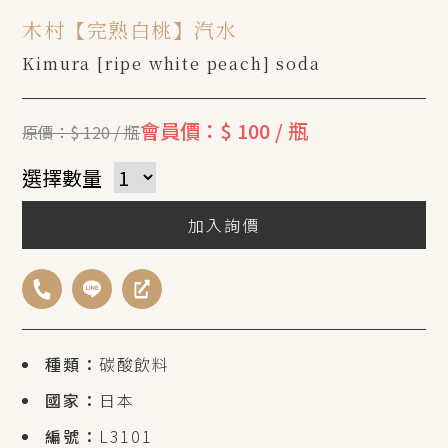
木村【完熟白桃】汽水
Kimura [ripe white peach] soda
會員價：$ 100 / 瓶
原價：$ 120 / 瓶
選擇數量
加入詢價
種類：
碳酸飲料
國家：
日本
編號：
L3101