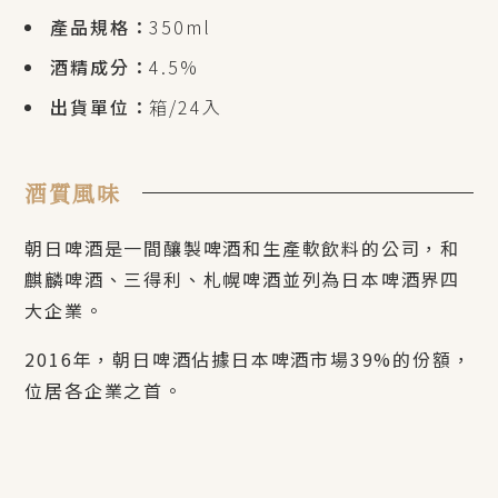
產品規格：
350ml
酒精成分：
4.5%
出貨單位：
箱/24入
酒質風味
朝日啤酒是一間釀製啤酒和生產軟飲料的公司，和
麒麟啤酒、三得利、札幌啤酒並列為日本啤酒界四
大企業。
2016年，朝日啤酒佔據日本啤酒市場
39%
的份額，
位居各企業之首。