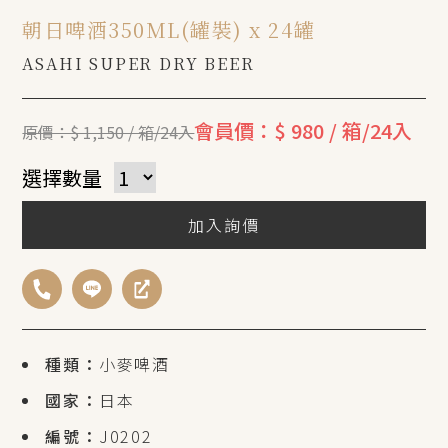
朝日啤酒350ML(罐裝) x 24罐
ASAHI SUPER DRY BEER
會員價：$ 980 / 箱/24入
原價：$ 1,150 / 箱/24入
選擇數量
加入詢價
種類：
小麥啤酒
國家：
日本
編號：
J0202