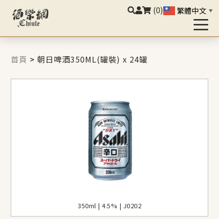
(0)
繁體中文
▼
首頁
>
朝日啤酒350ML(罐裝) x 24罐
350ml | 4.5% | J0202