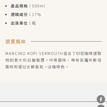
產品規格：
500ml
酒精成分：
17%
出貨單位：
瓶
酒質風味
MANCINO KOPI VERMOUTH
混合了印尼咖啡提取
物的意大利白葡萄酒。中等甜味，帶有苦羅布斯塔
風味和提拉米蘇香氣。淡咖啡色。