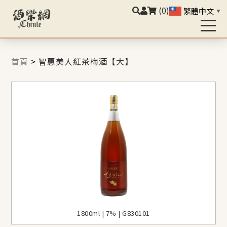
(0)
繁體中文
▼
首頁
>
智惠美人紅茶梅酒【大】
1800ml | 7% | G830101