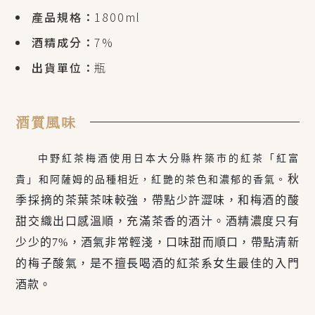
產品規格：
1800ml
酒精成分：
7%
出貨單位：
瓶
酒質風味
中野紅茶梅酒
使用日本大分縣杵築市的紅茶「紅富
秋
貴」和阿薩姆的品種相近，紅艷的茶色和濃郁的香氣。
季採摘的茶葉茶味較強，帶點少許澀味，和梅酒的酸
甜交織出口感溫順，充滿茶香的酒汁。
酒精濃度只有
少少的7%，酒氣非常輕淺，口味甜而順口，帶點清新
的梅子酸氣，是不擅長喝酒的紅茶系女生最佳的入門
酒款。