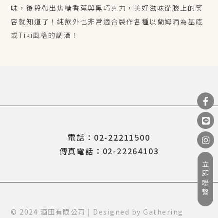
味，後段帶出焦糖香蕉與黑巧克力，美好滋味從臉上的笑
容就知道了！純飲外也非常適合製作各種以蘭姆酒為基底
或Tiki風格的調酒！
電話：02-22211500
傳真電話：02-22264103
立即聯繫
© 2024 酒田有限公司 | Designed by
Gathering