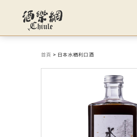
首頁
>
日本水楢利口酒