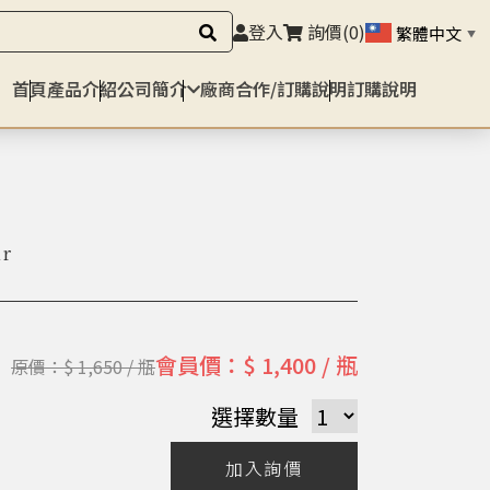
登入
詢價
(0)
繁體中文
▼
首頁
產品介紹
公司簡介
廠商合作/訂購說明
訂購說明
ur
會員價：$ 1,400 / 瓶
原價：$ 1,650 / 瓶
選擇數量
加入詢價