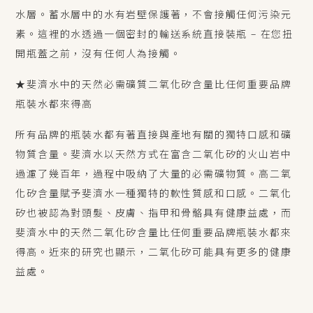
水層。蓄水層中的水有岩壁保護著，不會接觸任何污染元
素。這裡的水透過一個密封的輸送系統直接裝瓶 – 在您扭
開瓶蓋之前，沒有任何人為接觸。
★斐濟水中的天然必需礦質二氧化矽含量比任何重要品牌
瓶裝水都來得高
所有品牌的瓶裝水都有著直接與產地有關的獨特口感和礦
物質含量。斐濟水以天然方式在富含二氧化矽的火山岩中
過濾了幾百年，過程中吸納了大量的必需礦物質。高二氧
化矽含量賦予斐濟水一種獨特的軟性質感和口感。二氧化
矽也被認為對頭髮、皮膚、指甲和骨骼具有健康益處，而
斐濟水中的天然二氧化矽含量比任何重要品牌瓶裝水都來
得高。近來的研究也顯示，二氧化矽可能具有更多的健康
益處。