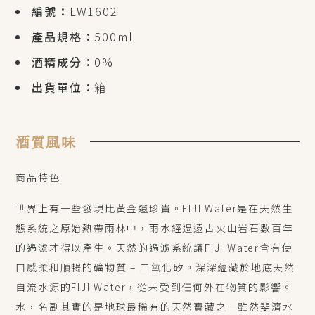
編號：
LW1602
產品規格：
500ml
酒精成分：
0%
出貨單位：
箱
酒質風味
商品特色
世界上有一些發現比黃金還珍貴。FIJI Water是在天然生
態系統之原始熱帶雨林中，雨水經過遠古火山岩石數百年
的過濾才得以產生。天然的過濾系統讓FIJI Water含有使
口感柔和順暢的礦物質 – 二氧化矽。深深蘊藏於地底天然
自流水源的FIJI Water，從未受到任何外在物質的影響。
水，名副其實的是地球最稀有的天然寶藏之一雖然斐濟水