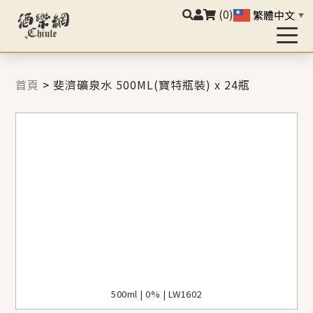
(0)
繁體中文
▼
首頁
>
斐濟礦泉水 500ML(寶特瓶裝) x 24瓶
500ml | 0% | LW1602