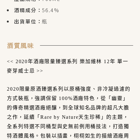
酒精成分：
56.4%
出貨單位：
瓶
酒質風味
<< 2020年酒廠限量臻選系列 樂加維林 12年 單一
麥芽威士忌 >>
2020限量原酒臻選系列以原桶強度、非冷凝過濾的
方式裝瓶，強調保留 100%酒廠特色，從「幽靈」
的傳奇精選酒廠絕釀，到全球知名品牌的超凡大膽
之作，延續「Rare by Nature天生珍稀」的主題，
全系列特選不同桶型與史無前例用桶技法，打造獨
特酒體風格。包裝以插畫，栩栩如生的描繪酒廠周