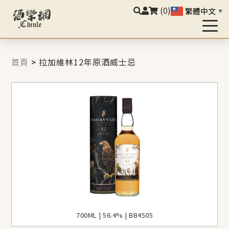
(0)
繁體中文
▼
首頁
>
拉加維林12年原酒威士忌
700ML | 56.4% | BB4505