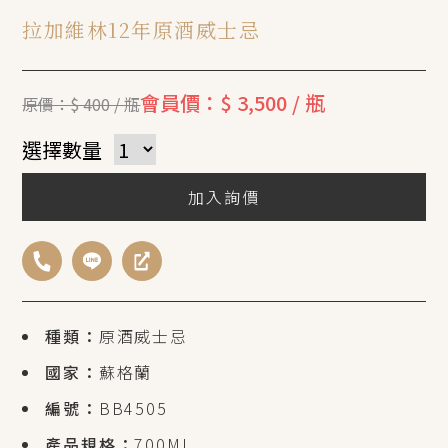
拉加維林12年原酒威士忌
會員價：$ 3,500 / 瓶
原價：$ 400 / 瓶
選擇數量
加入詢價
種類：
原酒威士忌
國家：
蘇格蘭
編號：
BB4505
產品規格：
700ML