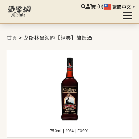
(0)
繁體中文
▼
首頁
>
戈斯林黑海豹【經典】蘭姆酒
750ml | 40% | F0901