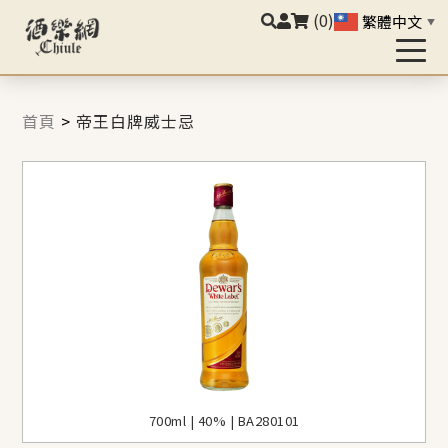
(0)
繁體中文
▼
首頁
>
帝王白牌威士忌
700ml | 40% | BA280101