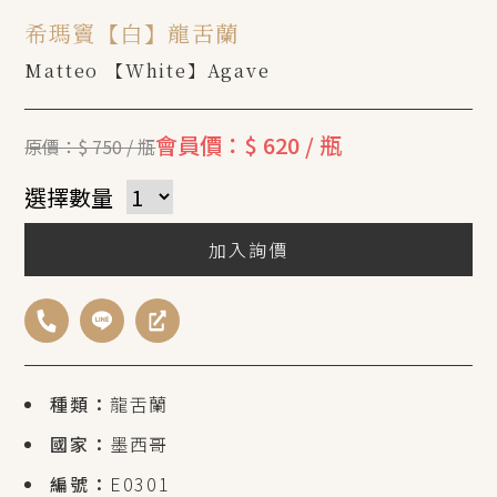
希瑪竇【白】龍舌蘭
Matteo 【White】Agave
會員價：$ 620 / 瓶
原價：$ 750 / 瓶
選擇數量
加入詢價
種類：
龍舌蘭
國家：
墨西哥
編號：
E0301