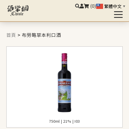
(0)
繁體中文
▼
首頁
>
布勞略草本利口酒
750ml | 21% | I03