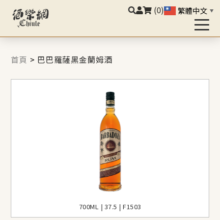
(0)
繁體中文
▼
首頁
>
巴巴羅薩黑金蘭姆酒
700ML | 37.5 | F1503