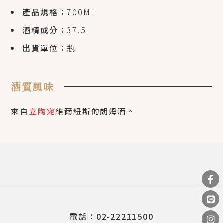
產品規格：
700ML
酒精成分：
37.5
出貨單位：
瓶
酒質風味
來自
立陶宛
維爾紐斯的朗姆酒。
電話：02-22211500