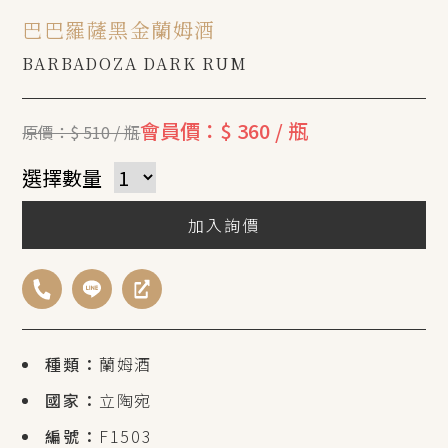
巴巴羅薩黑金蘭姆酒
BARBADOZA DARK RUM
會員價：$ 360 / 瓶
原價：$ 510 / 瓶
選擇數量
加入詢價
種類：
蘭姆酒
國家：
立陶宛
編號：
F1503