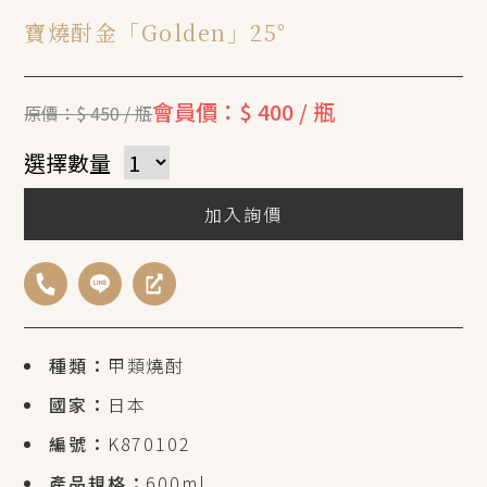
寶燒酎金「Golden」25°
會員價：$ 400 / 瓶
原價：$ 450 / 瓶
選擇數量
加入詢價
種類：
甲類燒酎
國家：
日本
編號：
K870102
產品規格：
600ml