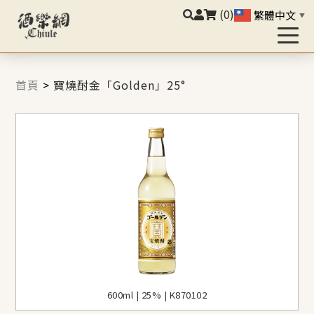
(0)
繁體中文
▼
首頁
>
寶燒酎金「Golden」25°
600ml | 25% | K870102