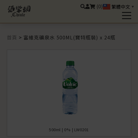
(0)
繁體中文
▼
首頁
>
富維克礦泉水 500ML(寶特瓶裝) x 24瓶
500ml | 0% | LW0201