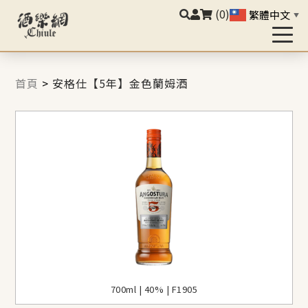
(0)
繁體中文
▼
首頁
>
安格仕【5年】金色蘭姆酒
700ml | 40% | F1905