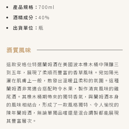
產品規格：
700ml
酒精成分：
40%
出貨單位：
瓶
酒質風味
這款安格仕特選蘭姆酒在美國波本橡木桶中陳釀三
到五年，展現了柔順而豐富的香草風味。宛如陽光
灑在肌膚上一般，散發出溫暖且柔和的氛圍。這種
蘭姆酒非常適合搭配時令水果，製作清爽風味的雞
尾酒。其橡木桶期帶來的獨特香氣，與蘭姆酒本身
的風味相結合，形成了一款風格獨特、令人愉悅的
陳年蘭姆酒，無論單獨品嚐還是混合調製都能展現
其豐富層次。