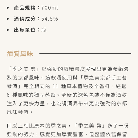
產品規格：
700ml
酒精成分：
54.5%
出貨單位：
瓶
酒質風味
「季之美 勢」以強勁的酒精濃度展現出更為精緻濃
烈的京都風味。這款酒使用與「季之美京都手工藝
琴酒」完全相同的 11 種草本植物及辛香料，經過
6 種風味的獨立蒸餾。全新的深藍包裝不僅為酒款
注入了更多力量，也為調酒界帶來更為強勁的京都
風味琴酒。
口感上相比原本的季之美，「季之美 勢」多了一份
強勁的勢力，感覺更加厚實豐富，但整體依舊保留