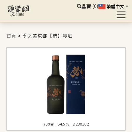
(0)
繁體中文
▼
首頁
>
季之美京都【勢】琴酒
700ml | 54.5% | D230102