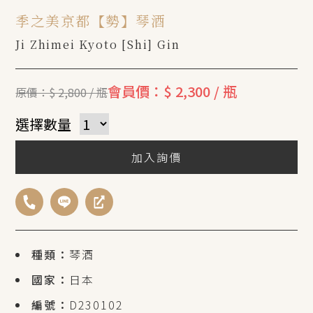
季之美京都【勢】琴酒
Ji Zhimei Kyoto [Shi] Gin
會員價：$ 2,300 / 瓶
原價：$ 2,800 / 瓶
選擇數量
加入詢價
種類：
琴酒
國家：
日本
編號：
D230102