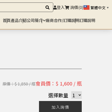
登入
詢價
(0)
繁體中文
▼
首頁
產品介紹
公司簡介
廠商合作/訂購說明
訂購說明
會員價：$ 1,600 / 瓶
原價：$ 1,850 / 瓶
選擇數量
加入詢價