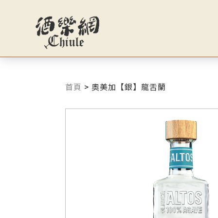
首頁
>
奧美加【銀】龍舌蘭