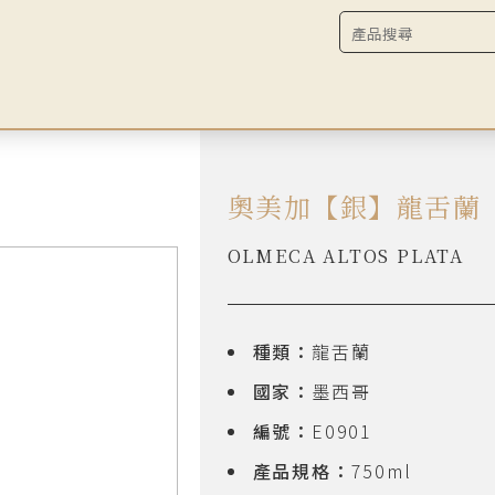
奧美加【銀】龍舌蘭
OLMECA ALTOS PLATA
種類：
龍舌蘭
國家：
墨西哥
編號：
E0901
產品規格：
750ml