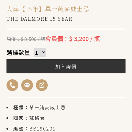
大摩【15年】單一純麥威士忌
THE DALMORE 15 YEAR
會員價：$ 3,200 / 瓶
原價：$ 3,500 / 瓶
選擇數量
加入詢價
種類：
單一純麥威士忌
國家：
蘇格蘭
編號：
BB190201