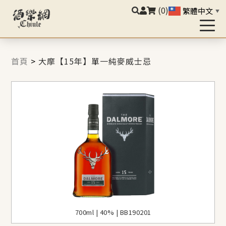
(0)
繁體中文
▼
首頁
>
大摩【15年】單一純麥威士忌
700ml | 40% | BB190201