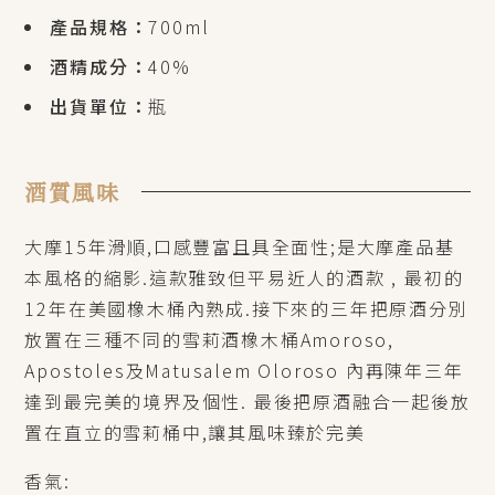
產品規格：
700ml
酒精成分：
40%
出貨單位：
瓶
酒質風味
大摩15年滑順,口感豐富且具全面性;是大摩產品基
本風格的縮影.這款雅致但平易近人的酒款 , 最初的
12年在美國橡木桶內熟成.接下來的三年把原酒分別
放置在三種不同的雪莉酒橡木桶Amoroso,
Apostoles及Matusalem Oloroso 內再陳年三年
達到最完美的境界及個性. 最後把原酒融合一起後放
置在直立的雪莉桶中,讓其風味臻於完美
香氣: