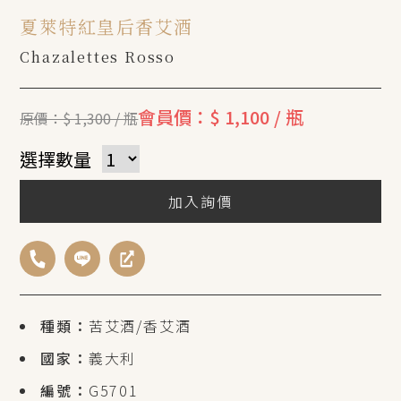
夏萊特紅皇后香艾酒
Chazalettes Rosso
會員價：$ 1,100 / 瓶
原價：$ 1,300 / 瓶
選擇數量
加入詢價
種類：
苦艾酒/香艾酒
國家：
義大利
編號：
G5701