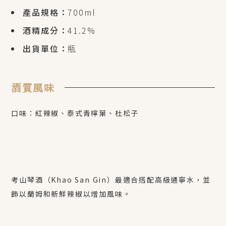
產品規格：
700ml
酒精成分：
41.2%
出貨單位：
瓶
酒質風味
口味：紅辣椒、泰式青檸葉、杜松子
考山琴酒（
Khao San Gin
）最適合搭配高級通寧水，並
飾以蘭姆和新鮮辣椒以增加風味。