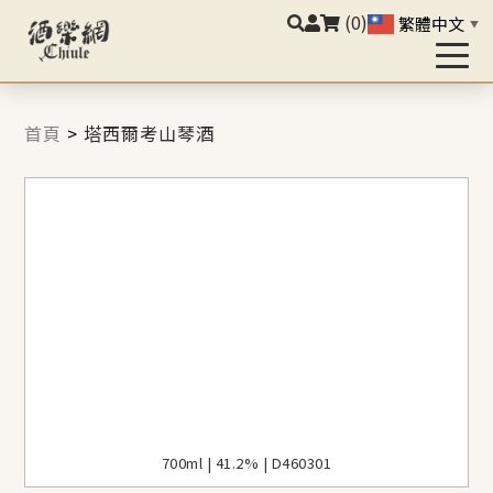
(0)
繁體中文
▼
首頁
>
塔西爾考山琴酒
700ml | 41.2% | D460301