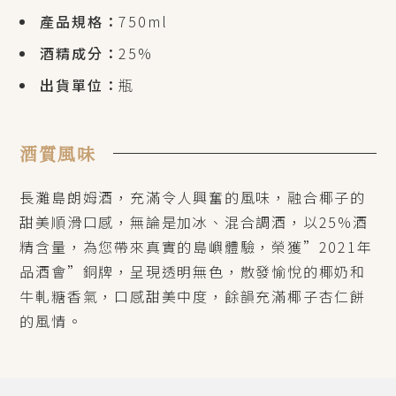
產品規格：
750ml
酒精成分：
25%
出貨單位：
瓶
酒質風味
長灘島朗姆酒，充滿令人興奮的風味，融合椰子的
甜美順滑口感，無論是加冰、混合調酒，以25%酒
精含量，為您帶來真實的島嶼體驗，榮獲”2021年
品酒會”銅牌，呈現透明無色，散發愉悅的椰奶和
牛軋糖香氣，口感甜美中度，餘韻充滿椰子杏仁餅
的風情。