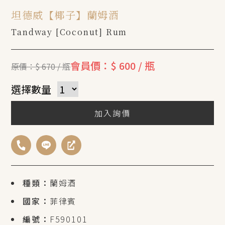
坦德威【椰子】蘭姆酒
Tandway [Coconut] Rum
會員價：$ 600 / 瓶
原價：$ 670 / 瓶
選擇數量
加入詢價
種類：
蘭姆酒
國家：
菲律賓
編號：
F590101