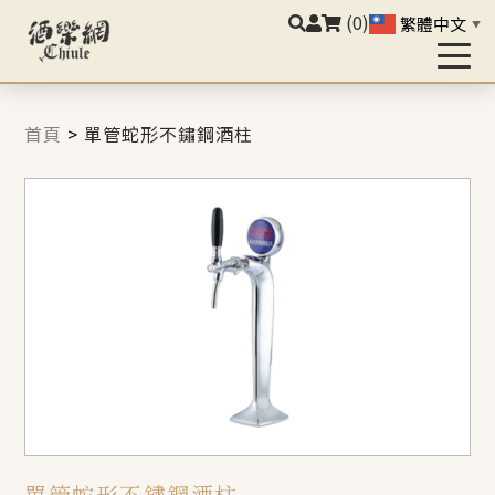
(0)
繁體中文
▼
首頁
>
單管蛇形不鏽鋼酒柱
單管蛇形不鏽鋼酒柱