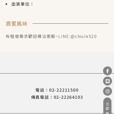
出貨單位：
酒質風味
有租借需求歡迎尋洽客服~LINE:@chiule520
電話：02-22211500
傳真電話：02-22264103
立即聯繫