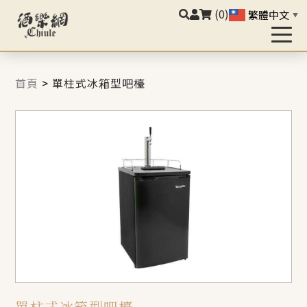
(0)
繁體中文
▼
首頁
>
單柱式冰箱型吧檯
單柱式冰箱型吧檯