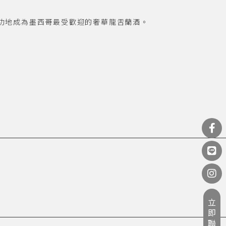
功地成為墨西哥最受歡迎的奢華龍舌蘭酒。
立即聯繫