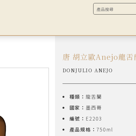
唐 胡立歐Anejo龍舌
DONJULIO ANEJO
種類：
龍舌蘭
國家：
墨西哥
編號：
E2203
產品規格：
750ml