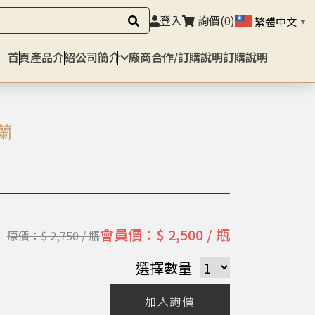
登入
詢價
(0)
繁體中文
▼
首頁
產品介紹
公司簡介
廠商合作/訂購說明
訂購說明
蘭
會員價：$ 2,500 / 瓶
原價：$ 2,750 / 瓶
選擇數量
加入詢價