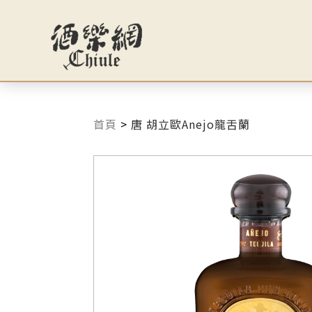
首頁
>
唐 胡立歐Anejo龍舌蘭