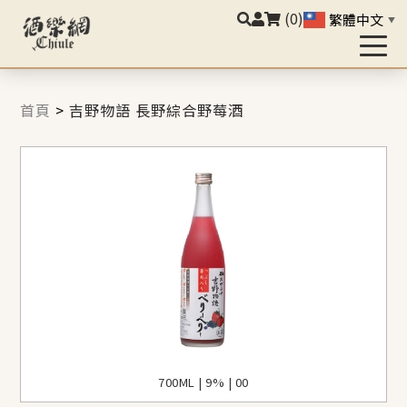
(0)
繁體中文
▼
首頁
>
吉野物語 長野綜合野莓酒
700ML | 9% | 00