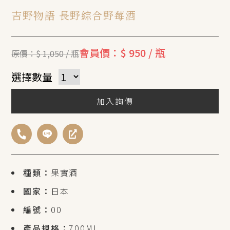
吉野物語 長野綜合野莓酒
會員價：$ 950 / 瓶
原價：$ 1,050 / 瓶
選擇數量
加入詢價
種類：
果實酒
國家：
日本
編號：
00
產品規格：
700ML