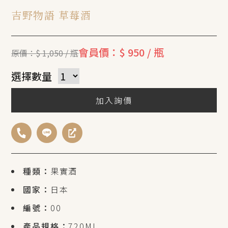
吉野物語 草莓酒
會員價：$ 950 / 瓶
原價：$ 1,050 / 瓶
選擇數量
加入詢價
種類：
果實酒
國家：
日本
編號：
00
產品規格：
720ML