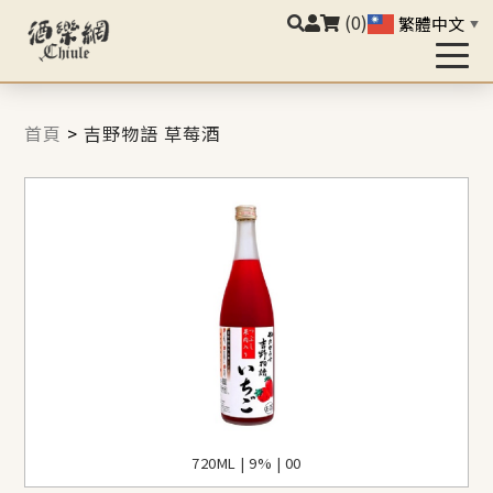
(0)
繁體中文
▼
首頁
>
吉野物語 草莓酒
720ML | 9% | 00