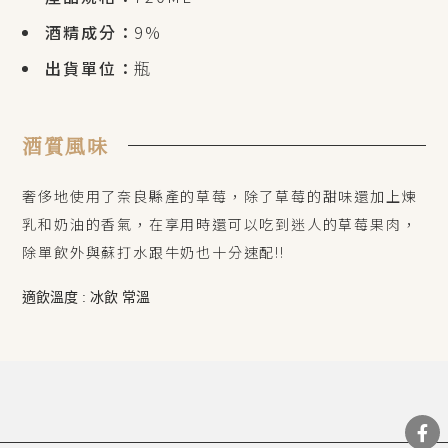
酒精成分：
9%
出貨單位：
瓶
酒質風味
奢侈地使用了奈良縣產的草莓，除了草莓的甜味還加上煉
乳和奶油的香氣，在享用時還可以吃到迷人的草莓果肉，
除單飲外與蘇打水跟牛奶也十分速配!!
適飲溫度 : 冰飲 常溫