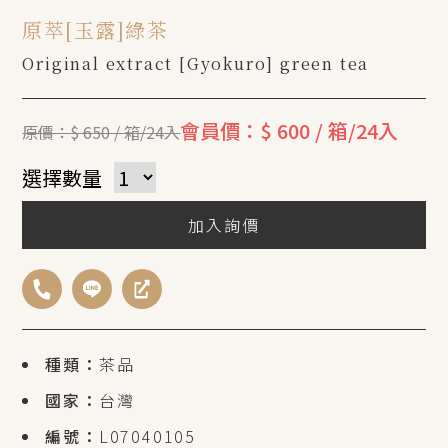
原萃[玉露]綠茶
Original extract [Gyokuro] green tea
會員價：$ 600 / 箱/24入
原價：$ 650 / 箱/24入
選擇數量
加入詢價
種類：
茶品
國家：
台灣
編號：
L07040105