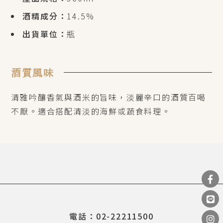
酒精成分：
14.5%
出貨單位：
瓶
酒質風味
清雅吟釀香氣與酒米的旨味，淡麗辛口的酒質百喝
不厭。適合搭配清淡的海鮮或蔬食料理。
電話：02-22211500