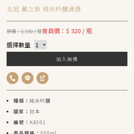
北冠 藏之街 純米吟釀清酒
會員價：$ 320 / 瓶
原價：$ 350 / 瓶
選擇數量
加入詢價
種類：
純米吟醸
國家：
日本
編號：
K8301
產品規格：
300ml