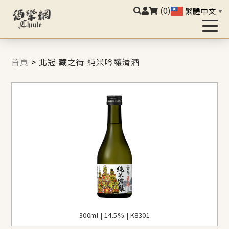
(0)
繁體中文
▼
首頁
>
北冠 藏之街 純米吟釀清酒
300ml | 14.5% | K8301