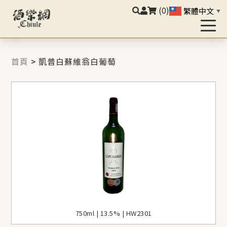
(0)
繁體中文
▼
首頁
>
凱普白蘇維翁白葡萄
750ml | 13.5% | HW2301