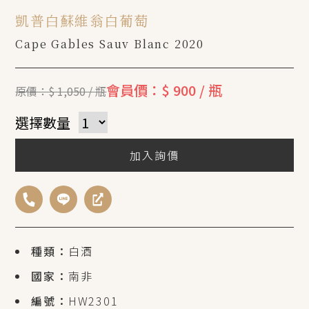
凱普白蘇維翁白葡萄
Cape Gables Sauv Blanc 2020
會員價：$ 900 / 瓶
原價：$ 1,050 / 瓶
選擇數量
加入詢價
種類：
白酒
國家：
南非
編號：
HW2301