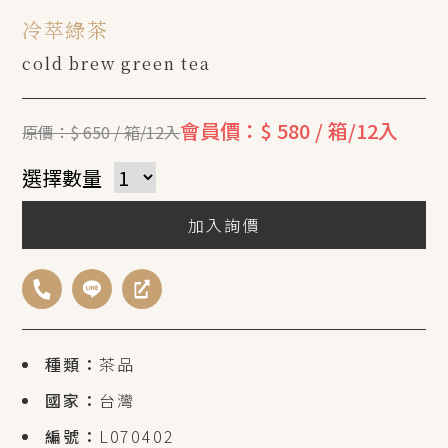
冷萃綠茶
cold brew green tea
會員價：$ 580 / 箱/12入
原價：$ 650 / 箱/12入
選擇數量
加入詢價
種類：
茶品
國家：
台灣
編號：
L070402