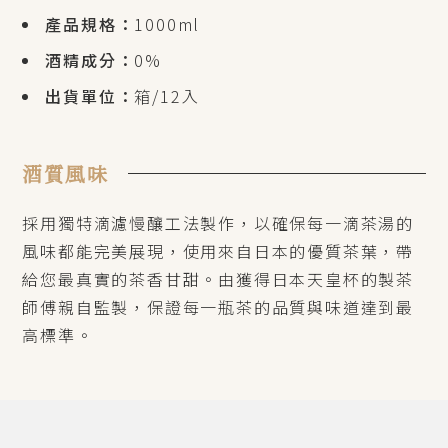
產品規格：
1000ml
酒精成分：
0%
出貨單位：
箱/12入
酒質風味
採用獨特滴濾慢釀工法製作，以確保每一滴茶湯的
風味都能完美展現，使用來自日本的優質茶葉，帶
給您最真實的茶香甘甜。由獲得日本天皇杯的製茶
師傅親自監製，保證每一瓶茶的品質與味道達到最
高標準。