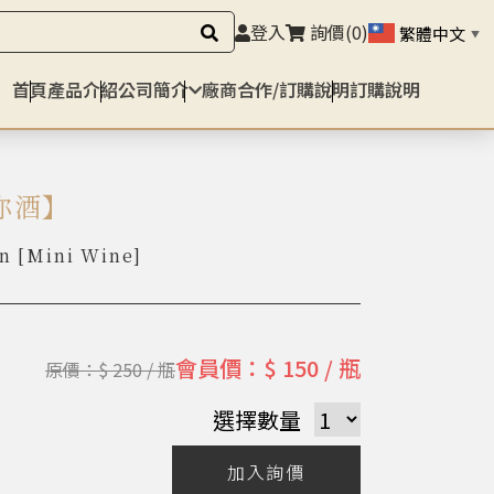
登入
詢價
(0)
繁體中文
▼
首頁
產品介紹
公司簡介
廠商合作/訂購說明
訂購說明
你酒】
n [Mini Wine]
會員價：$ 150 / 瓶
原價：$ 250 / 瓶
選擇數量
加入詢價