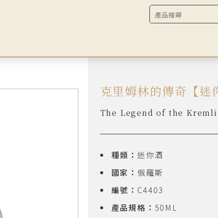
克里姆林的傳奇【迷
The Legend of the Kremli
種類：
迷你酒
國家：
俄羅斯
編號：
C4403
產品規格：
50ML