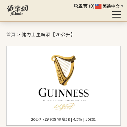
(0)
繁體中文
▼
首頁
>
健力士生啤酒【20公升】
20公升/直徑25/高度58 | 4.2% | J0801